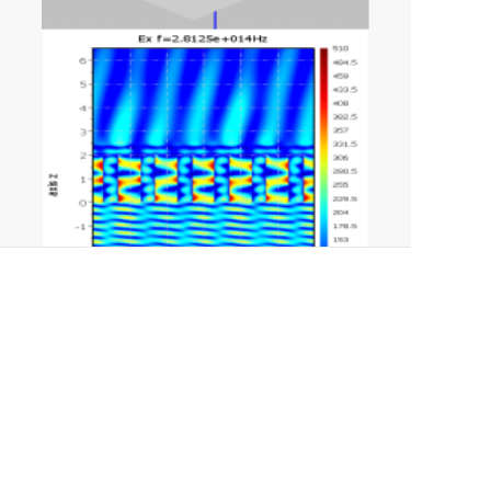
5.垂直腔表面激光器