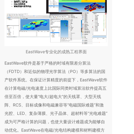
EastWave专业化的成熟工程界面
EastWave软件是基于严格的时域有限差分算法
（FDTD）和近似的物理光学算法（PO）等多算法的国
产软件系统。在保证计算精度的前提下，EastWave软件
在计算电磁/光电速度上比国际同类时域算法软件提高五
倍至百倍，使大量“电大/超电大”的天线罩、大型天线
阵、RCS、目标成像和电磁兼容等“电磁国际难题”和激
光腔、LED、复杂薄膜、光子晶体、超材料等“光电难题”
成为可严格计算的问题，也使大量设计难题成为能够自
动优化。EastWave在电磁/光电结构建模和材料建模方