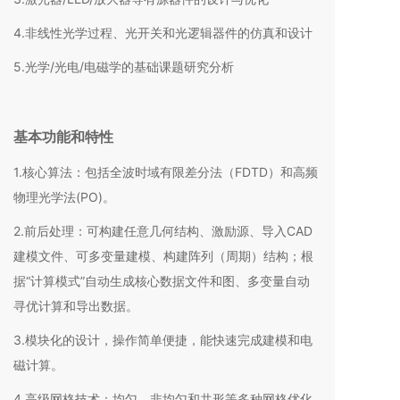
4.非线性光学过程、光开关和光逻辑器件的仿真和设计
5.光学/光电/电磁学的基础课题研究分析
基本功能和特性
1.核心算法：包括全波时域有限差分法（FDTD）和高频
物理光学法(PO)。
2.前后处理：可构建任意几何结构、激励源、导入CAD
建模文件、可多变量建模、构建阵列（周期）结构；根
据“计算模式”自动生成核心数据文件和图、多变量自动
寻优计算和导出数据。
3.模块化的设计，操作简单便捷，能快速完成建模和电
磁计算。
4.高级网格技术：均匀、非均匀和共形等多种网格优化