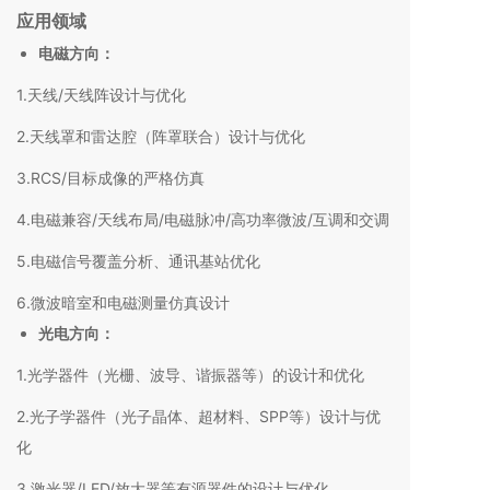
应用领域
电磁方向：
1.天线/天线阵设计与优化
2.天线罩和雷达腔（阵罩联合）设计与优化
3.RCS/目标成像的严格仿真
4.电磁兼容/天线布局/电磁脉冲/高功率微波/互调和交调
5.电磁信号覆盖分析、通讯基站优化
6.微波暗室和电磁测量仿真设计
光电方向：
1.光学器件（光栅、波导、谐振器等）的设计和优化
2.光子学器件（光子晶体、超材料、SPP等）设计与优
化
3.激光器/LED/放大器等有源器件的设计与优化