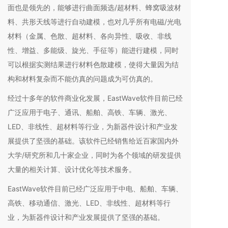
面也是领先的，能够进行曲面频选/超材料、蜂窝吸波材
料、共形天线等进行自动建模，也对几乎所有电磁/光电
材料（金属、色散、超材料、各向异性、吸收、非线
性、增益、多能级、旋光、手征等）能进行建模，同时
可以根据实测结果进行材料色散建模，使得大量因为结
构和材料复杂而不能仿真的问题成为可仿真的。
经过十多年的软件商业化发展，EastWave软件目前已经
广泛应用于电子、通讯、船舶、高铁、车辆、激光、
LED、非线性、超材料等行业，为新器件设计和产业发
展提供了坚强的基础。该软件已经销售给近百家国内外
大学/研究所和几十家企业，同时为各个领域的研发提供
大量的相关计算、设计优化等技术服务。
EastWave软件目前已经广泛应用于中电、船舶、车辆、
高铁、移动通信、激光、LED、非线性、超材料等行
业，为新器件设计和产业发展提供了坚强的基础。