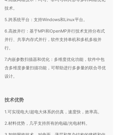
技术。
5.跨系统平台：支持Windows和Linux平台。
6.高效并行：基于MPI和OpenMP并行技术支持分布式
并行、共享内存式并行，软件支持单机和多机多核并
行。
7.内嵌参数扫描器和优化：多维度优化功能，软件中包
含多维度参量扫描功能，可帮助进行多参量的联合寻优
设计。
技术优势
1.可实现电大/超电大体系的仿真，速度快，效率高。
2.材料优势，几乎支持所有的电磁/光电材料。
3.智能网格技术，对曲面、薄层和复杂结构的建模和仿