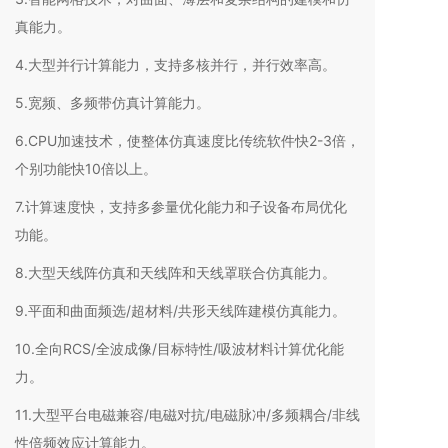
真能力。
4.大型并行计算能力，支持多核并行，并行效率高。
5.宽频、多频带仿真计算能力。
6.CPU加速技术，使整体仿真速度比传统软件快2-3倍，
个别功能快10倍以上。
7.计算速度快，支持多参量优化能力和子设备布局优化
功能。
8.大型天线阵仿真和天线阵和天线罩联合仿真能力。
9.平面和曲面频选/超材料/共形天线阵建模仿真能力。
10.全向RCS/全波成像/目标特性/吸波材料计算优化能
力。
11.大型平台电磁兼容/电磁对抗/电磁脉冲/多频耦合/非线
性倍频效应计算能力。