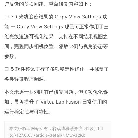
户反馈的多项问题。重点修复内容如下：
□ 3D 光线追迹结果的 Copy View Settings 功
能 -- Copy View Settings 现已可正常作用于三
维光线追迹可视化结果，支持在不同结果视图之
间，完整同步相机位置、缩放比例与视角姿态等
参数。
□ 对软件整体进行了多项稳定性优化，并修复了
各类轻微程序漏洞。
本文未逐一罗列所有已修复问题，但多项优化叠
加，显著提升了 VirtualLab Fusion 日常使用的
运行稳定性与可靠性。
本文版权归网站所有，转载请联系并注明出处:
htt
p://127.0.0.1/article-detail/NMwva2Kb